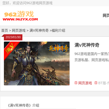
您好，欢迎访问962游戏网页游戏
网
首页
> 网页游戏 >
满V死神传奇 >福利介绍
2023/01/30
满V死神传奇
962游戏是国内一家
页游私服、网页游戏私服
网页游戏
BT版-
《满V死神传奇》介绍