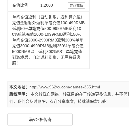
充值比例
1:2000
游戏充值
单笔充值返利（自动到账，返利算充值）
充值金额额外返利单笔充值100-499RMB
返利50%单笔充值500-999RMB返利10
0%单笔充值1000-1999RMB返利150%
单笔充值2000-2999RMB返利200%单笔
充值3000-4999RMB返利250%单笔充值
5000RMB以上返利300%PS：单笔充值
到游戏后，自动返利到账，无需联系客
服！
本文地址：
http://www.962yx.com/games-355.html
版权声明：
本文转载自网络，转载目的在于传递更多信息，并不代
们，我们会及时删除，欢迎分享本文，转载请保留出处！
满V死神传奇