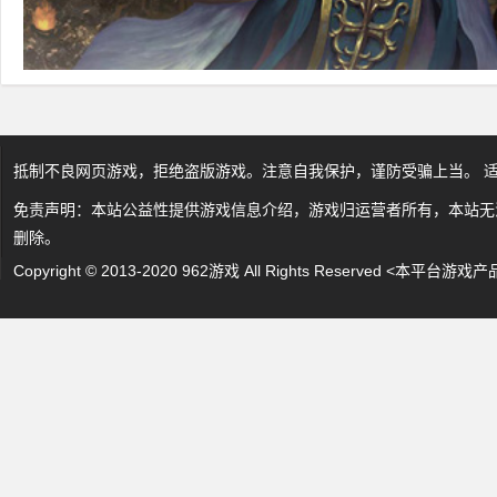
抵制不良网页游戏，拒绝盗版游戏。注意自我保护，谨防受骗上当。 
免责声明：本站公益性提供游戏信息介绍，游戏归运营者所有，本站无
删除。
Copyright © 2013-2020 962游戏 All Rights Reserved 