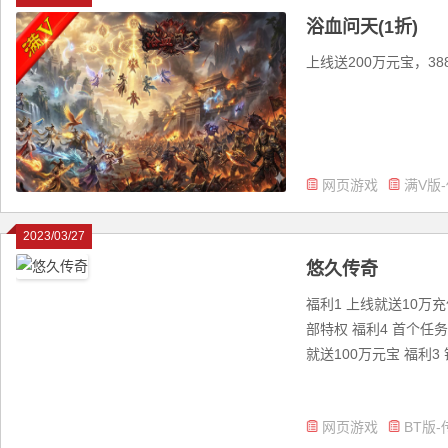
浴血问天(1折)
上线送200万元宝，38
网页游戏
满V版
2023/03/27
悠久传奇
福利1 上线就送10万
部特权 福利4 首个任
就送100万元宝 福利3 
网页游戏
BT版-