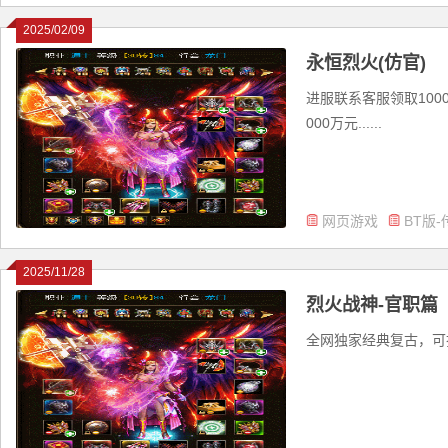
2025/02/09
永恒烈火(仿官)
进服联系客服领取100
000万元......
网页游戏
BT版-
2025/11/28
烈火战神-官职篇
全网独家经典复古，可打