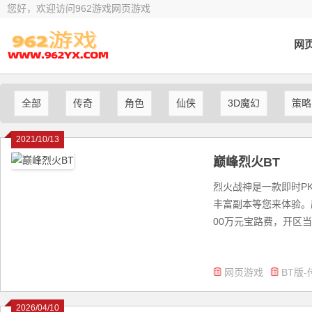
您好，欢迎访问962游戏网页游戏
网
全部
传奇
角色
仙侠
3D魔幻
策略
2021/10/13
巅峰烈火BT
烈火战神是一款即时P
丰富副本等您来体验。
00万元宝路费，开区当天首
网页游戏
BT版-
2026/04/10