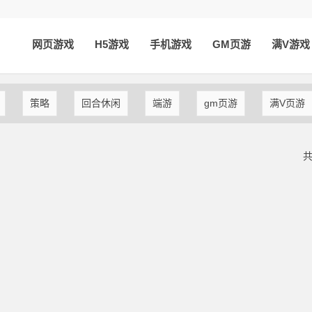
网页游戏
H5游戏
手机游戏
GM页游
满V游戏
策略
回合休闲
端游
gm页游
满V页游