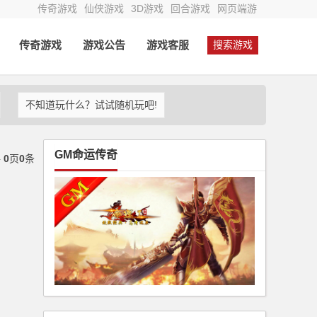
传奇游戏
仙侠游戏
3D游戏
回合游戏
网页端游
传奇游戏
游戏公告
游戏客服
搜索游戏
不知道玩什么？试试随机玩吧!
GM命运传奇
共
0
页
0
条