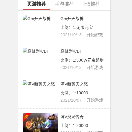
页游推荐
手游推荐
H5推荐
Gm开天战神
比例：1:无限元宝
2021/10/13
开始游戏
巅峰烈火BT
比例：1:300W元宝起步
2021/10/13
开始游戏
满V新焚天之怒
比例：1:10000
2021/10/07
开始游戏
满V炎龙传奇
比例：1:20000