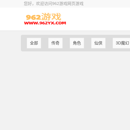
您好，欢迎访问962游戏网页游戏
全部
传奇
角色
仙侠
3D魔幻