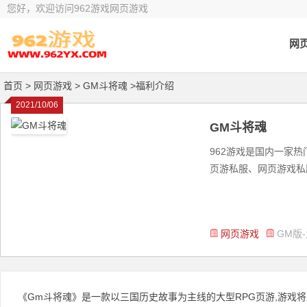
您好，欢迎访问962游戏网页游戏
网
首页
> 网页游戏 >
GM斗将魂 >福利介绍
2021/10/06
GM斗将魂
962游戏是国内一家
页游私服、网页游戏私服
网页游戏
GM版
《Gm斗将魂》是一款以三国历史故事为主线的大型RPG页游,游戏