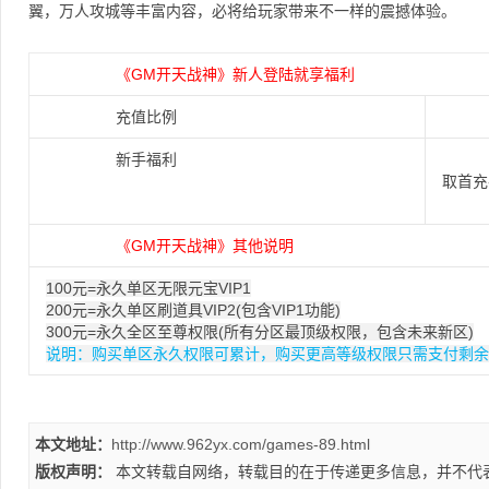
翼，万人攻城等丰富内容，必将给玩家带来不一样的震撼体验。
《GM开天战神》新人登陆就享福利
充值比例
无
新手福利
首充
取首充
《GM开天战神》其他说明
100元=永久单区无限元宝VIP1
200元=永久单区刷道具VIP2(包含VIP1功能)
300元=永久全区至尊权限(所有分区最顶级权限，包含未来新区)
说明：购买单区永久权限可累计，购买更高等级权限只需支付剩余
本文地址：
http://www.962yx.com/games-89.html
版权声明：
本文转载自网络，转载目的在于传递更多信息，并不代