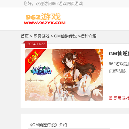
您好，欢迎访问962游戏网页游戏
首页
> 网页游戏 >
GM仙逆传说 >福利介绍
2024/11/22
GM仙逆
962游戏
页游私服、
网页游
《GM仙逆传说》介绍