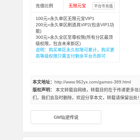
充值比例
无限元宝
平台币充值
100元=永久单区无限元宝VIP1
200元=永久单区刷道具VIP2(包含VIP1功
能)
300元=永久全区至尊权限(所有分区最顶
级权限，包含未来新区)
说明：购买单区永久权限可累计，购买更
高等级权限只需支付剩余平台币即可
本文地址：
http://www.962yx.com/games-389.html
版权声明：
本文转载自网络，转载目的在于传递更多信
们，我们会及时删除，欢迎分享本文，转载请保留出处
GM仙逆传说