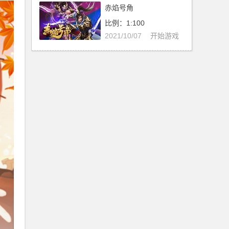
赤焰号角
比例：1:100
2021/10/07
开始游戏