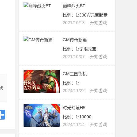
巅峰烈火BT
比例：1:300W元宝起步
2021/10/13
开始游戏
GM传奇新篇
比例：1:无限元宝
2021/10/07
开始游戏
GM三国街机
比例：1:
我
2024/11/22
开始游戏
时光幻境H5
比例：1:10000
2024/11/14
开始游戏