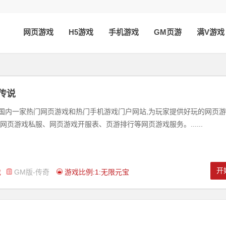
网页游戏
H5游戏
手机游戏
GM页游
满V游戏
传说
是国内一家热门网页游戏和热门手机游戏门户网站,为玩家提供好玩的网页
网页游戏私服、网页游戏开服表、页游排行等网页游戏服务。......
开
戏
GM版-传奇
游戏比例:1:无限元宝