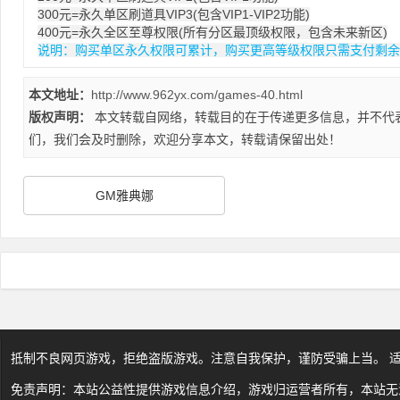
300元=永久单区刷道具VIP3(包含VIP1-VIP2功能)
400元=永久全区至尊权限(所有分区最顶级权限，包含未来新区)
说明：购买单区永久权限可累计，购买更高等级权限只需支付剩余
本文地址：
http://www.962yx.com/games-40.html
版权声明：
本文转载自网络，转载目的在于传递更多信息，并不代
们，我们会及时删除，欢迎分享本文，转载请保留出处！
GM雅典娜
抵制不良网页游戏，拒绝盗版游戏。注意自我保护，谨防受骗上当。 
免责声明：本站公益性提供游戏信息介绍，游戏归运营者所有，本站无