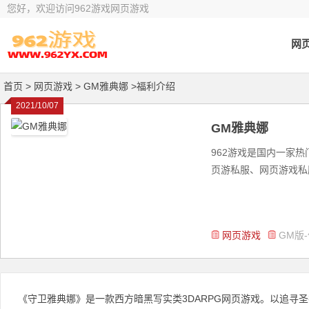
您好，欢迎访问962游戏网页游戏
网
首页
> 网页游戏 >
GM雅典娜 >福利介绍
2021/10/07
GM雅典娜
962游戏是国内一家
页游私服、网页游戏私服
网页游戏
GM版
《守卫雅典娜》是一款西方暗黑写实类3DARPG网页游戏。以追寻