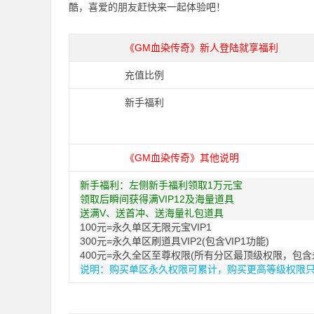
酷，喜爱的朋友赶快来一起体验吧！
《GM血染传奇》新人登陆就享福利
充值比例
新手福利
《GM血染传奇》其他说明
新手福利：左侧新手福利领取1万元宝
领取后瞬间获得满VIP12及海量道具
送满V、送首冲、送海量礼包道具
100元=永久单区无限元宝VIP1
300元=永久单区刷道具VIP2(包含VIP1功能)
400元=永久全区至尊权限(所有分区最顶级权限，包含
说明：购买单区永久权限可累计，购买更高等级权限