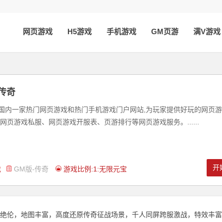
网页游戏
H5游戏
手机游戏
GM页游
满V游戏
传奇
是国内一家热门网页游戏和热门手机游戏门户网站,为玩家提供好玩的网页
网页游戏私服、网页游戏开服表、页游排行等网页游戏服务。......
开
戏
GM版-传奇
游戏比例:1:无限元宝
绝伦，地图丰富，高度还原传奇征战场景，千人同屏跨服激战，特效丰富