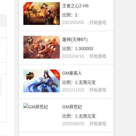
王者之心2-H5
比例：1:
2023/05/05
开始游戏
屠神(灭神BT)
及
比例：1:300000
2025/04/15
开始游戏
GM秦美人
比例：1:无限元宝
2021/11/03
开始游戏
GM莽荒纪
比例：1:无限元宝
2020/06/03
开始游戏