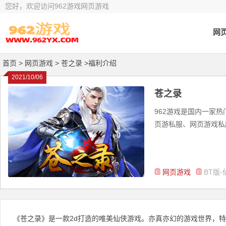
您好，欢迎访问962游戏网页游戏
网
首页
> 网页游戏 >
苍之录 >福利介绍
2021/10/06
苍之录
962游戏是国内一家
页游私服、网页游戏私服
网页游戏
BT版-
《苍之录》是一款2d打造的唯美仙侠游戏。亦真亦幻的游戏世界，特