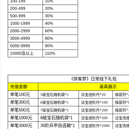
100-199
10%
200-499
20%
500-999
30%
1000-1999
40%
2000-2999
60%
3000-4999
80%
5000-9999
90%
10000
及以上
110%
《侠客梦》日常线下礼包
充值金额
道具展示
单笔100元
5
级宝石随机袋*1
法宝进阶丹*20
保底符*
单笔300元
6
级宝石随机袋*1
法宝进阶丹*100
保底符*
单笔500元
7
级宝石随机袋*1
法宝进阶丹*200
保底符*
单笔1000元
8
级宝石随机袋*1
法宝进阶丹*500
法宝洗炼
单笔3000元
35
阶兵甲自选箱*1
法宝进阶丹*2000
法宝洗炼