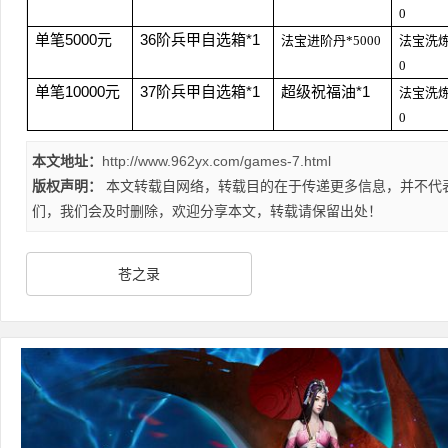
0
单笔5000元
36
阶兵甲自选箱*1
法宝进阶丹*5000
法宝洗炼
0
单笔10000元
37
阶兵甲自选箱*1
超级祝福油*1
法宝洗炼
0
本文地址：
http://www.962yx.com/games-7.html
版权声明：
本文转载自网络，转载目的在于传递更多信息，并不代
们，我们会及时删除，欢迎分享本文，转载请保留出处！
苍之录