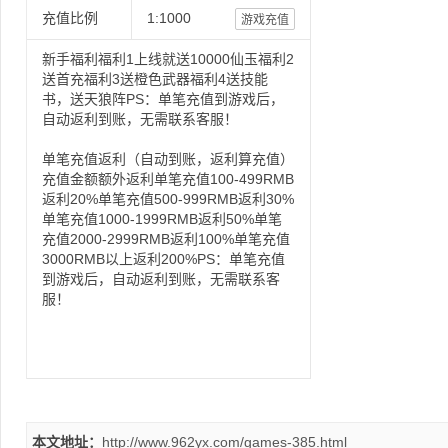
充值比例
1:1000
游戏充值
新手福利福利1上线就送10000仙玉福利2
送首充福利3送橙色武器福利4送技能
书，送天狼阵PS：单笔充值到游戏后，
自动返利到账，无需联系客服！
单笔充值返利（自动到账，返利算充值）
充值金额额外返利单笔充值100-499RMB
返利20%单笔充值500-999RMB返利30%
单笔充值1000-1999RMB返利50%单笔
充值2000-2999RMB返利100%单笔充值
3000RMB以上返利200%PS：单笔充值
到游戏后，自动返利到账，无需联系客
服！
本文地址：
http://www.962yx.com/games-385.html