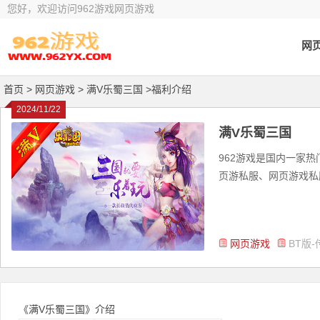
您好，欢迎访问962游戏网页游戏
网
首页
> 网页游戏 >
满V乐蜀三国 >福利介绍
2024/11/22
满V乐蜀三国
962游戏是国内一家
页游私服、网页游戏私服
网页游戏
BT版-
《满V乐蜀三国》介绍